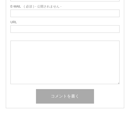
E-MAIL
( 必須 ) - 公開されません -
URL