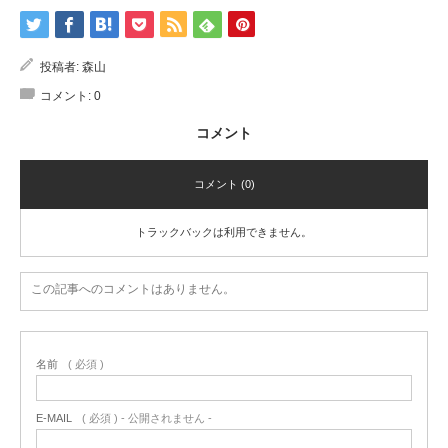
投稿者:
森山
コメント:
0
コメント
コメント (0)
トラックバックは利用できません。
この記事へのコメントはありません。
名前
( 必須 )
E-MAIL
( 必須 ) - 公開されません -