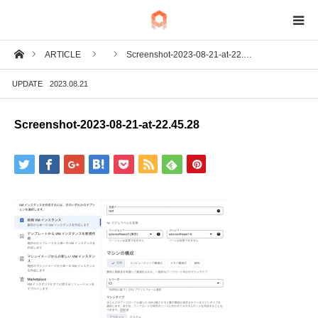
ホーム
ARTICLE
Screenshot-2023-08-21-at-22.…
BIM
UPDATE
2023.08.21
IoT
Screenshot-2023-08-21-at-22.45.28
Fab
Tech