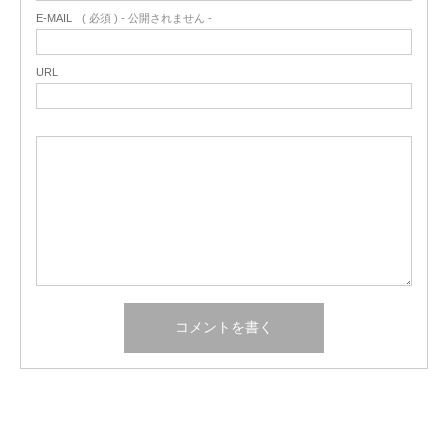
E-MAIL
( 必須 ) - 公開されません -
URL