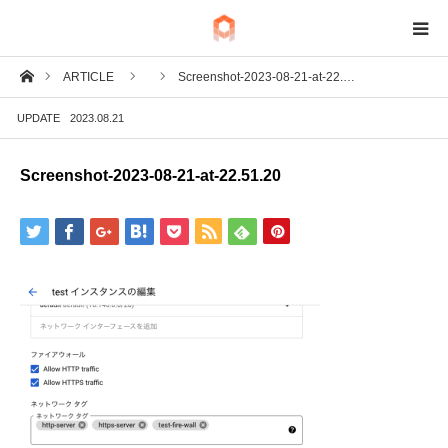
ホーム
ARTICLE
Screenshot-2023-08-21-at-22.…
BIM
UPDATE
2023.08.21
IoT
Screenshot-2023-08-21-at-22.51.20
Fab
Tech