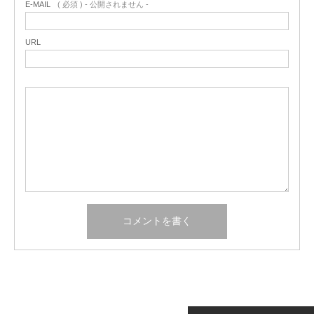
E-MAIL
( 必須 ) - 公開されません -
URL