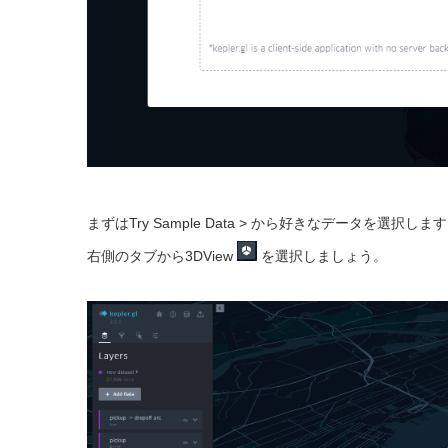
まずはTry Sample Data > から好きなデータを
右側のタブから3DView
を選択しましょう。