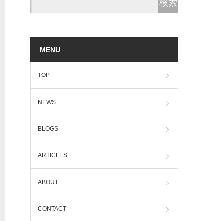
MENU
TOP
NEWS
BLOGS
ARTICLES
ABOUT
CONTACT