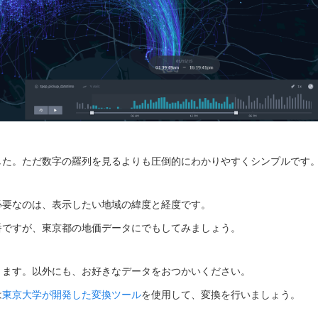
した。ただ数字の羅列を見るよりも圧倒的にわかりやすくシンプルです
必要なのは、表示したい地域の緯度と経度です。
番ですが、東京都の地価データにでもしてみましょう。
きます。以外にも、お好きなデータをおつかいください。
は
東京大学が開発した変換ツール
を使用して、変換を行いましょう。