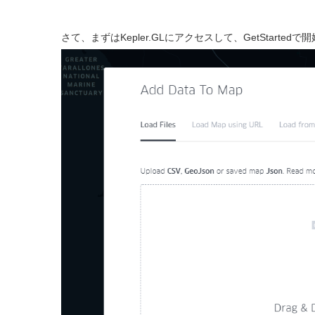
さて、まずはKepler.GLにアクセスして、GetStarte