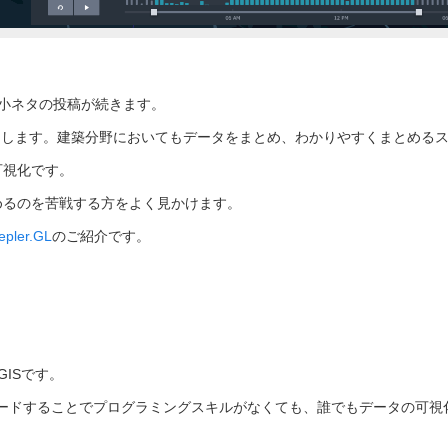
、小ネタの投稿が続きます。
う言葉をよく耳にします。建築分野においてもデータをまとめ、わかりやすくまとめる
可視化です。
めるのを苦戦する方をよく見かけます。
epler.GL
のご紹介です。
GISです。
ップロードすることでプログラミングスキルがなくても、誰でもデータの可視