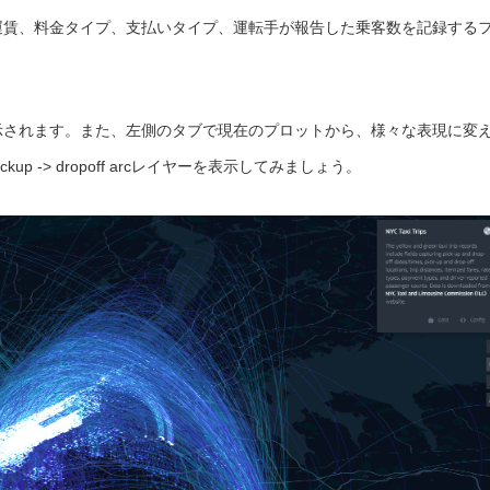
運賃、料金タイプ、支払いタイプ、運転手が報告した乗客数を記録する
示されます。また、左側のタブで現在のプロットから、様々な表現に変
 -> dropoff arcレイヤーを表示してみましょう。