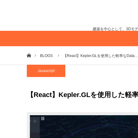
建築を中心として、3Dモ
ホーム
BLOGS
【React】Kepler.GLを使用した軽率なData
Javascript
【React】Kepler.GLを使用した軽率なDa