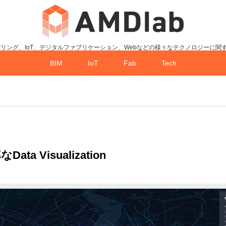
デリング、IoT、デジタルファブリケーション、Webなどの様々なテクノロジーに関
BIM
IoT
Fab
Tech
…
ta Visualization