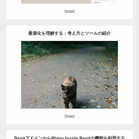
Detail
最適化を理解する：考え方とツールの紹介
Category:
Grasshopper
最適化
Detail
Detail
RevitアドインからRhino.Inside.Revitの機能を利用する