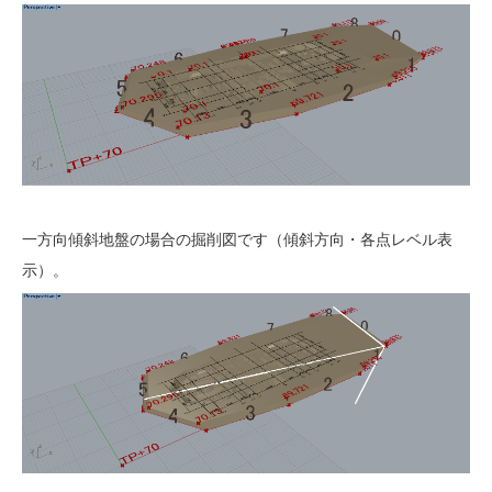
一方向傾斜地盤の場合の掘削図です（傾斜方向・各点レベル表
示）。