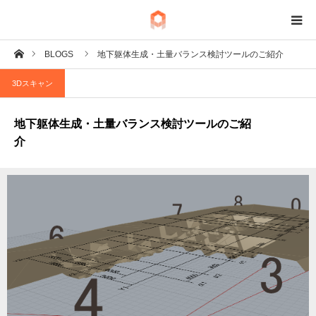
ホーム
BLOGS
地下躯体生成・土量バランス検討ツールのご紹介
BIM
3Dスキャン
IoT
地下躯体生成・土量バランス検討ツールのご紹
Fab
介
Tech