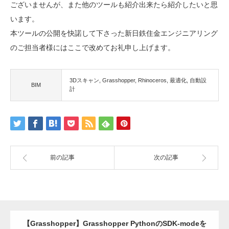
ございませんが、また他のツールも紹介出来たら紹介したいと思
います。
本ツールの公開を快諾して下さった新日鉄住金エンジニアリング
のご担当者様にはここで改めてお礼申し上げます。
3Dスキャン
Grasshopper
Rhinoceros
最適化
自動設
BIM
計
前の記事
次の記事
【Grasshopper】Grasshopper PythonのSDK-modeを