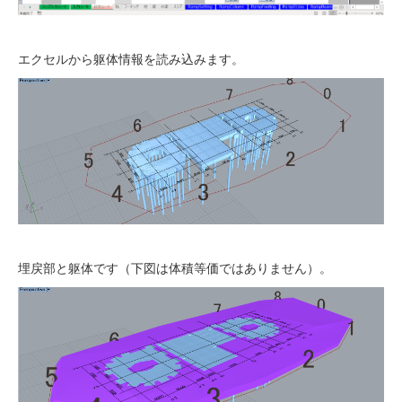
エクセルから躯体情報を読み込みます。
埋戻部と躯体です（下図は体積等価ではありません）。