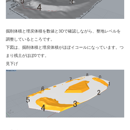
掘削体積と埋戻体積を数値と3Dで確認しながら、整地レベルを
調整しているところです。
下図は、掘削体積と埋戻体積がほぼイコールになっています。つ
まり残土がほぼ0です。
見下げ