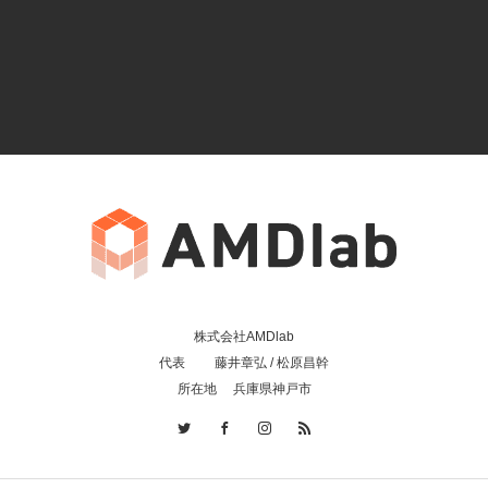
株式会社AMDlab
代表 藤井章弘 / 松原昌幹
所在地 兵庫県神戸市