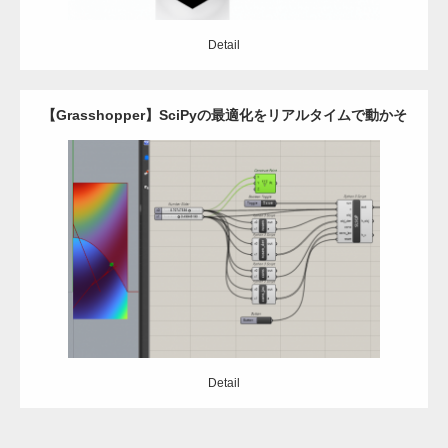
Detail
【Grasshopper】SciPyの最適化をリアルタイムで動かそ
う
Category:
Grasshopper
最適化
python
Detail
Detail