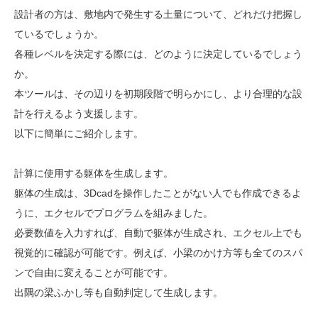
設計者の方は、敷地内で発生する土量について、どれだけ把握し
ているでしょうか。
各種レベルを決定する際には、どのように決定しているでしょう
か。
本ツールは、その辺りを初期段階で明らかにし、より合理的な設
計を行えるよう支援します。
以下に簡単にご紹介します。
計算に使用する躯体を生成します。
躯体の生成は、3Dcadを操作したことがない人でも作成できるよ
うに、エクセルでプログラムを組みました。
必要数値を入力すれば、自動で躯体が生成され、エクセル上でも
視覚的に確認が可能です。例えば、小梁のかけ方等も全てのスパ
ンで自由に変えることが可能です。
出隅の梁ふかし等も自動判定して生成します。