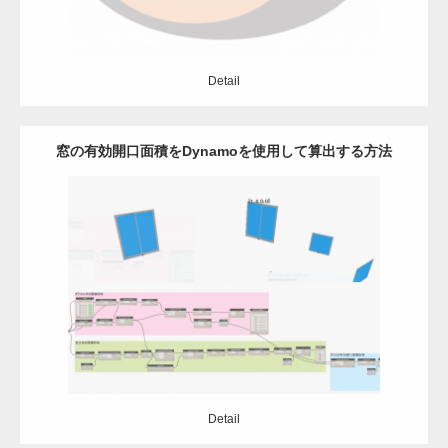
Detail
窓の有効開口面積をDynamoを使用して算出する方法
Update:
2021.05.13
Category:
Dynamo
Revit
Detail
Detail