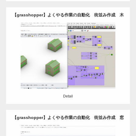
【grasshopper】よくやる作業の自動化 街並み作成 木
造-切妻編
Update:
2021.03.19
Category:
Grasshopper
Rhinoceros
自動設計
Detail
Detail
【grasshopper】よくやる作業の自動化 街並み作成 窓
編