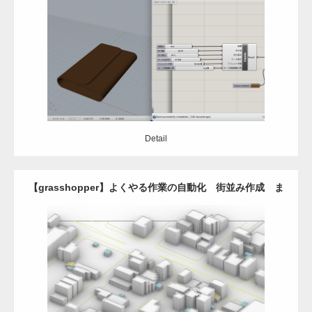
Update:
2021.04.3
Category:
Grasshopper
Rhinoceros
プロダクトデザイン
レーザーカ
ッター
Detail
Detail
【grasshopper】よくやる作業の自動化 街並み作成 ま
とめ編
Update:
2021.03.29
Category:
Grasshopper
Rhinoceros
自動設計
Detail