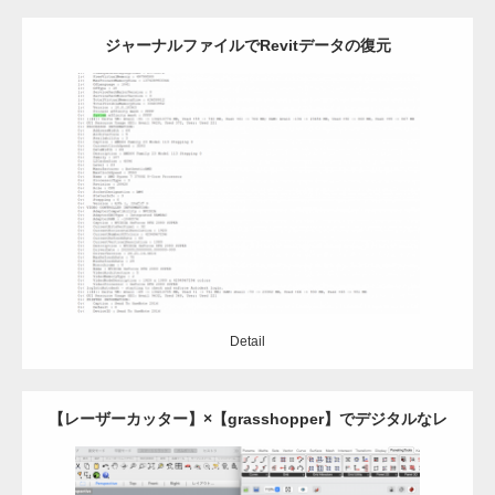
ジャーナルファイルでRevitデータの復元
Update:
2021.05.6
Category:
Revit
Detail
Detail
【レーザーカッター】×【grasshopper】でデジタルなレ
ザークラフト