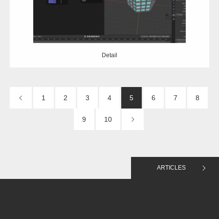
Detail
Detail
1
2
3
4
5
6
7
8
9
10
ARTICLES