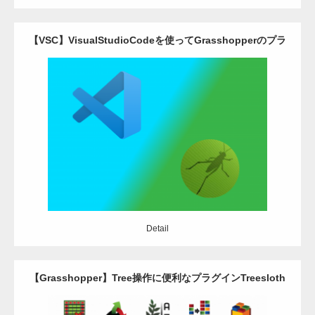
【VSC】VisualStudioCodeを使ってGrasshopperのプラ
グインを作る
Update:
2021.02.1
Category:
Grasshopper
Rhinoceros
アドイン
C#
アドイン
エディタ
Detail
Detail
【Grasshopper】Tree操作に便利なプラグインTreesloth
のご紹介