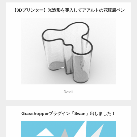
【3Dプリンター】光造形を導入してアアルトの花瓶風ペン
立てをつくってみる
Update:
2021.07.8
Category:
Grasshopper
Rhinoceros
自動設計
プロダクトデザイン
Detail
Detail
Grasshopperプラグイン「Swan」出しました！