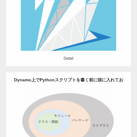
Update:
2021.06.28
Category:
Grasshopper
Rhinoceros
アドイン
モデリング
アドイン
自動化
Detail
Detail
Dynamo上でPythonスクリプトを書く前に頭に入れてお
くこと
Update:
2021.06.25
Category:
Dynamo
Revit
python
Detail