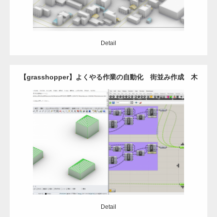
Detail
【grasshopper】よくやる作業の自動化 街並み作成 木
造-寄棟編
Update:
2021.03.9
Category:
Grasshopper
Rhinoceros
自動設計
Detail
Detail