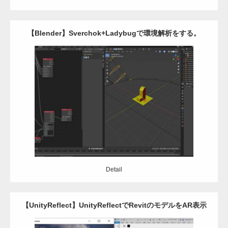
【Blender】Sverchok+Ladybugで環境解析をする。
Update:
2020.11.10
Category:
Blender
モデリング
環境解析
アドイン
Detail
Detail
【UnityReflect】UnityReflectでRevitのモデルをAR表示