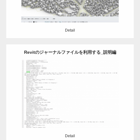
Detail
Revitのジャーナルファイルを利用する_説明編
Update:
2021.02.8
Category:
Revit
Detail
Detail