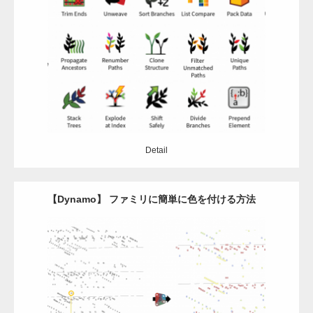
Update:
2021.01.6
Category:
Grasshopper
アドイン
アドイン
Detail
Detail
【Dynamo】 ファミリに簡単に色を付ける方法
Update:
2020.12.28
Category:
Dynamo
Revit
Detail