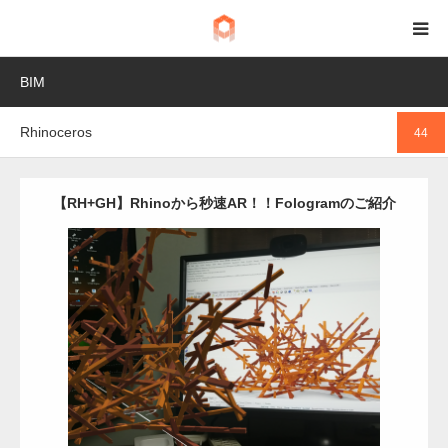
BIM
BIM
Rhinoceros
44
IoT
Fab
【RH+GH】Rhinoから秒速AR！！Fologramのご紹介
Tech
Update:
2020.05.13
Category:
Grasshopper
Rhinoceros
アドイン
データ連携
アドイン
Detail